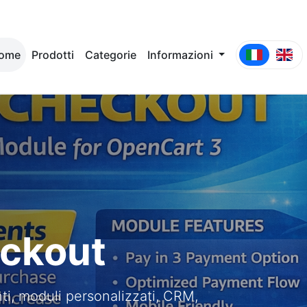
ome
Prodotti
Categorie
Informazioni
ondominio
, moduli personalizzati, CRM,