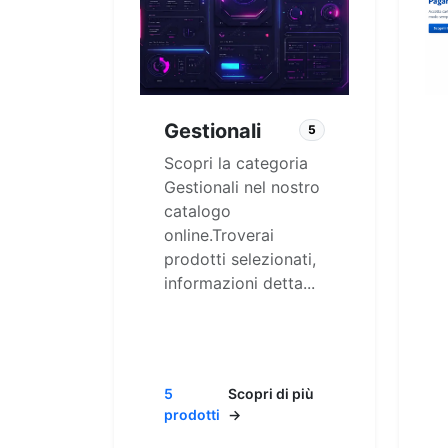
Gestionali
5
Scopri la categoria
Gestionali nel nostro
catalogo
online.Troverai
prodotti selezionati,
informazioni detta...
5
Scopri di più
prodotti
→