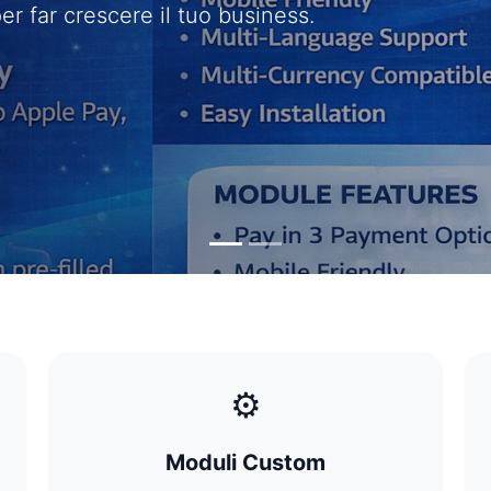
r far crescere il tuo business.
⚙️
Moduli Custom