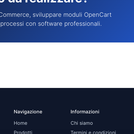
o eCommerce, sviluppare moduli OpenCart
i processi con software professionali.
Navigazione
Informazioni
Home
Chi siamo
Prodotti
Termini e condizioni