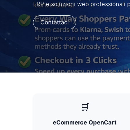
ERP e soluzioni web professionali pe
Contattaci
🛒
eCommerce OpenCart