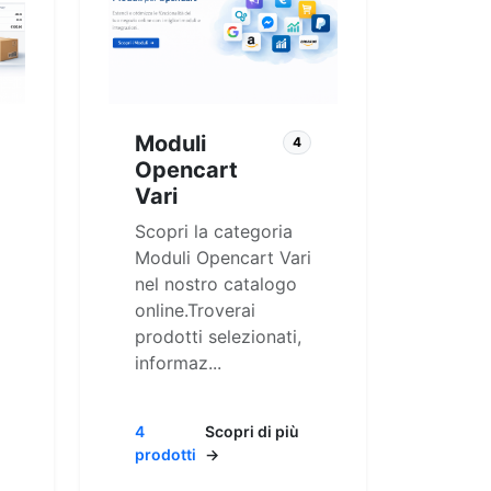
Moduli
4
Opencart
Vari
Scopri la categoria
Moduli Opencart Vari
nel nostro catalogo
online.Troverai
prodotti selezionati,
informaz...
4
Scopri di più
prodotti
→