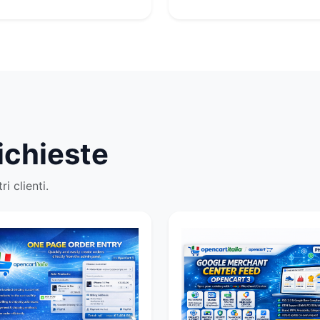
richieste
i clienti.