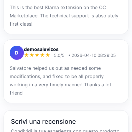
This is the best Klarna extension on the OC
Marketplace! The technical support is absolutely
first class!
demosalevizos
D
★
★
★
★
★
5.0/5
• 2026-04-10 08:29:05
Salvatore helped us out as needed some
modifications, and fixed to be all properly
working in a very timely manner! Thanks a lot
friend
Scrivi una recensione
Condividi la tua esperienza con questo prodotto.