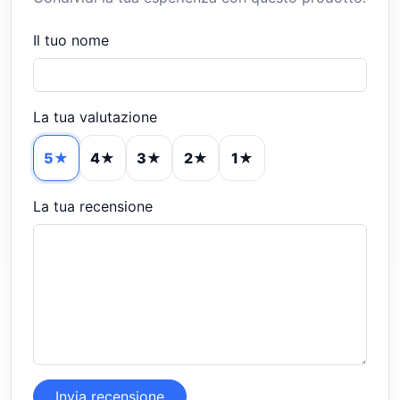
Il tuo nome
La tua valutazione
5★
4★
3★
2★
1★
La tua recensione
Invia recensione