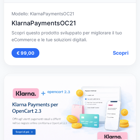
Modello: KlarnaPaymentsOC21
KlarnaPaymentsOC21
Scopri questo prodotto sviluppato per migliorare il tuo
eCommerce e le tue soluzioni digitali.
Scopri
€ 99,00