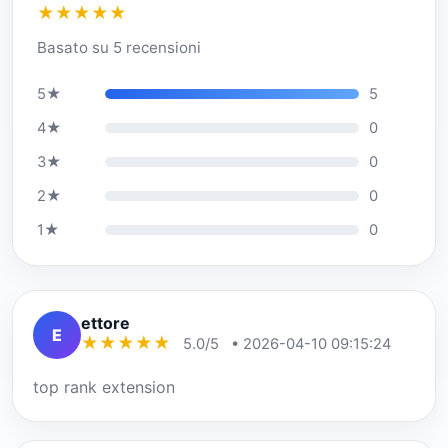
★
★
★
★
★
Basato su 5 recensioni
5★
5
4★
0
3★
0
2★
0
1★
0
ettore
E
★
★
★
★
★
5.0/5
• 2026-04-10 09:15:24
top rank extension