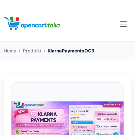
Home
Prodotti
KlarnaPaymentsOC3