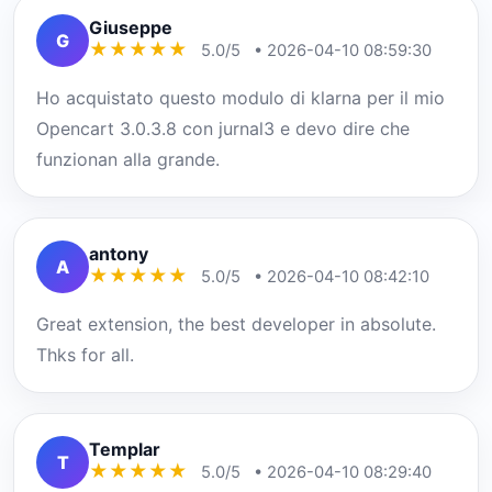
Giuseppe
G
★
★
★
★
★
5.0/5
• 2026-04-10 08:59:30
Ho acquistato questo modulo di klarna per il mio
Opencart 3.0.3.8 con jurnal3 e devo dire che
funzionan alla grande.
antony
A
★
★
★
★
★
5.0/5
• 2026-04-10 08:42:10
Great extension, the best developer in absolute.
Thks for all.
Templar
T
★
★
★
★
★
5.0/5
• 2026-04-10 08:29:40