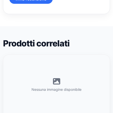
Prodotti correlati
Nessuna immagine disponibile