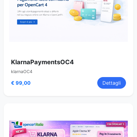
KlarnaPaymentsOC4
klarnaOC4
€ 99,00
Dettagli