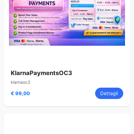
KlarnaPaymentsOC3
klarnaoc3
€ 99,00
Dettagli