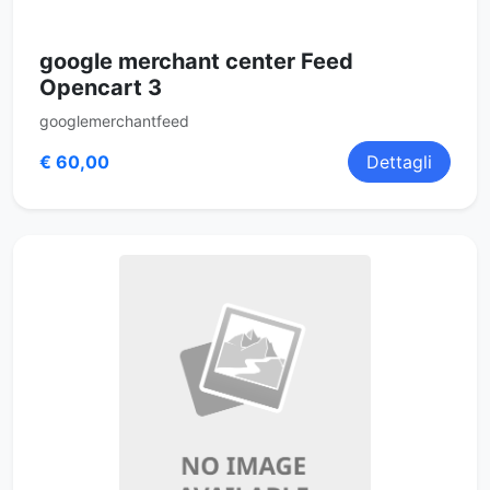
google merchant center Feed
Opencart 3
googlemerchantfeed
€ 60,00
Dettagli