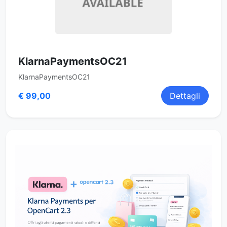
KlarnaPaymentsOC21
KlarnaPaymentsOC21
€ 99,00
Dettagli