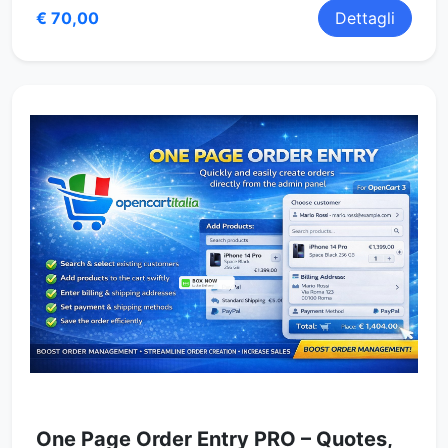
€ 70,00
Dettagli
One Page Order Entry PRO – Quotes,