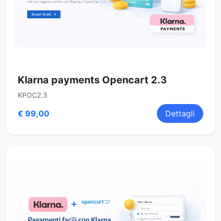
Klarna payments Opencart 2.3
KPOC2.3
€ 99,00
Dettagli