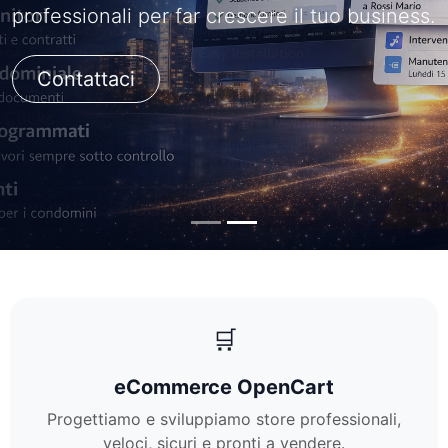
professionali per far crescere il tuo business.
Contattaci
🛒
eCommerce OpenCart
Progettiamo e sviluppiamo store professionali,
veloci, sicuri e pronti a vendere.