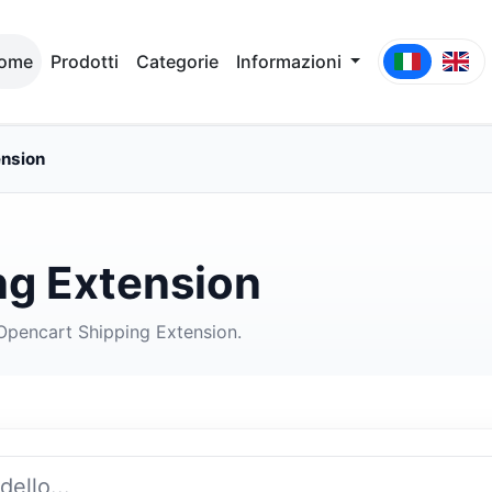
ome
Prodotti
Categorie
Informazioni
ension
ng Extension
a Opencart Shipping Extension.