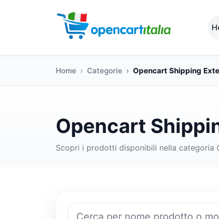
H
Home
Categorie
Opencart Shipping Ext
Opencart Shippi
Scopri i prodotti disponibili nella categori
Cerca prodotti