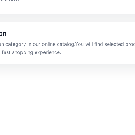
on
 category in our online catalog.You will find selected prod
d fast shopping experience.