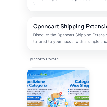
Opencart Shipping Extensi
Discover the Opencart Shipping Extension
tailored to your needs, with a simple an
1 prodotto trovato