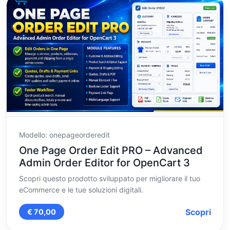
Modello: onepageorderedit
One Page Order Edit PRO – Advanced
Admin Order Editor for OpenCart 3
Scopri questo prodotto sviluppato per migliorare il tuo
eCommerce e le tue soluzioni digitali.
Scopri
€ 70,00