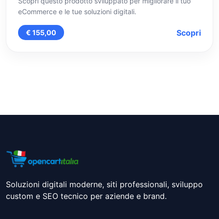
Scopri questo prodotto sviluppato per migliorare il tuo
eCommerce e le tue soluzioni digitali.
Scopri
€ 155,00
Soluzioni digitali moderne, siti professionali, sviluppo
custom e SEO tecnico per aziende e brand.