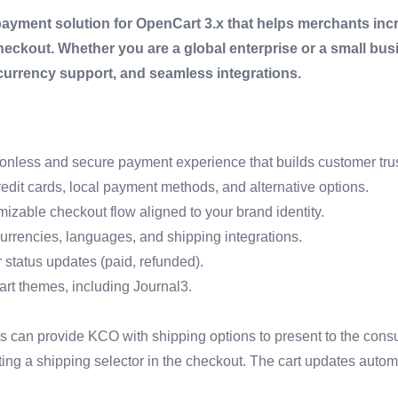
ayment solution for OpenCart 3.x that helps merchants incr
 checkout. Whether you are a global enterprise or a small b
-currency support, and seamless integrations.
onless and secure payment experience that builds customer trus
edit cards, local payment methods, and alternative options.
izable checkout flow aligned to your brand identity.
currencies, languages, and shipping integrations.
status updates (paid, refunded).
art themes, including Journal3.
 can provide KCO with shipping options to present to the cons
ing a shipping selector in the checkout. The cart updates automa