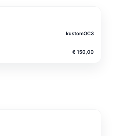
kustomOC3
€ 150,00