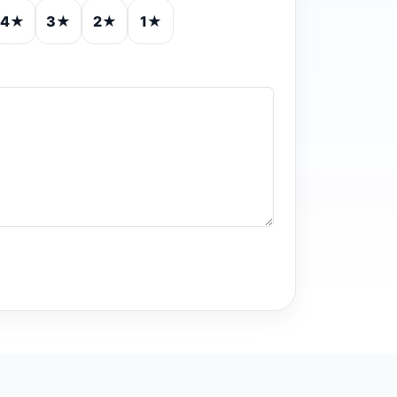
4★
3★
2★
1★