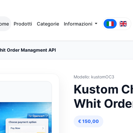
ome
Prodotti
Categorie
Informazioni
it Order Managment API
Modello: kustomOC3
Kustom C
Whit Orde
€ 150,00