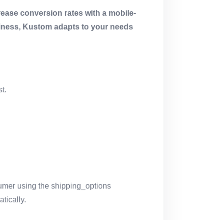
ease conversion rates with a mobile-
usiness, Kustom adapts to your needs
t.
umer using the shipping_options
tically.