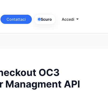
Contattaci
Scuro
Accedi
heckout OC3
r Managment API