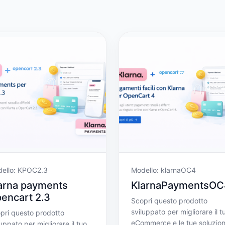
ello: KPOC2.3
Modello: klarnaOC4
arna payments
KlarnaPaymentsOC
encart 2.3
Scopri questo prodotto
sviluppato per migliorare il t
pri questo prodotto
eCommerce e le tue soluzion
luppato per migliorare il tuo