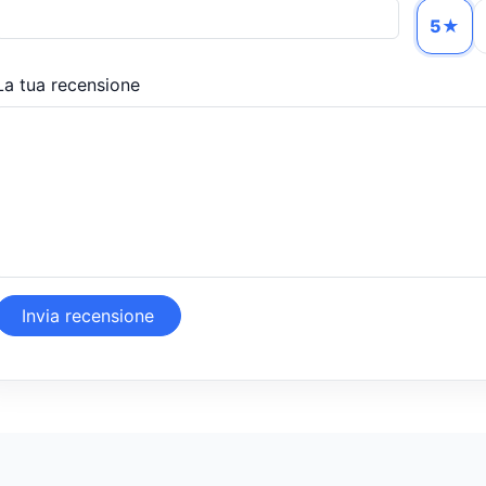
5★
La tua recensione
Invia recensione