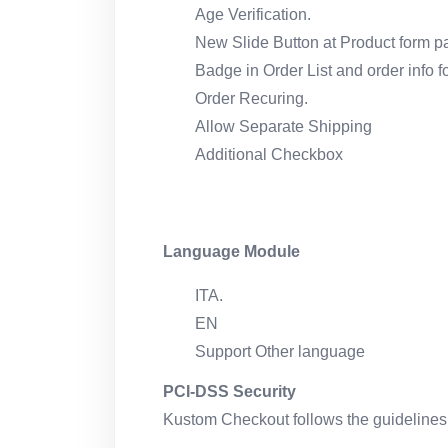
Age Verification.
New Slide Button at Product form pag
Badge in Order List and order info fo
Order Recuring.
Allow Separate Shipping
Additional Checkbox
Language Module
ITA.
EN
Support Other language
PCI-DSS Security
Kustom Checkout follows the guidelines 