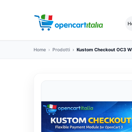
H
Home
Prodotti
Kustom Checkout OC3 Wh