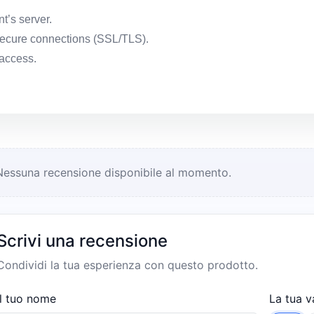
t’s server.
 secure connections (SSL/TLS).
 access.
Nessuna recensione disponibile al momento.
Scrivi una recensione
Condividi la tua esperienza con questo prodotto.
Il tuo nome
La tua v