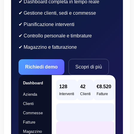
✔ Dashboard completa in tempo reale
✔ Gestione clienti, sedi e commesse
✔ Pianificazione interventi
✔ Controllo personale e timbrature
✔ Magazzino e fatturazione
Richiedi demo
Scopri di più
Dashboard
128
42
€8.520
Interventi
Clienti
Fatture
Azienda
Clienti
Commesse
Fatture
Magazzino