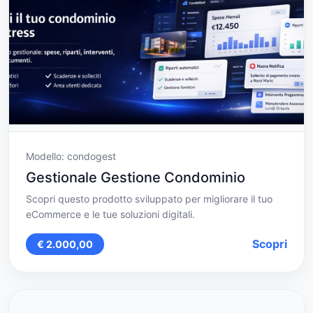
Modello: condogest
Gestionale Gestione Condominio
Scopri questo prodotto sviluppato per migliorare il tuo
eCommerce e le tue soluzioni digitali.
Scopri
€ 2.000,00