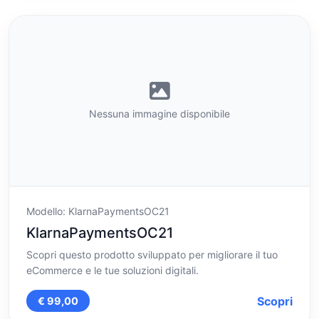
Nessuna immagine disponibile
Modello: KlarnaPaymentsOC21
KlarnaPaymentsOC21
Scopri questo prodotto sviluppato per migliorare il tuo
eCommerce e le tue soluzioni digitali.
Scopri
€ 99,00