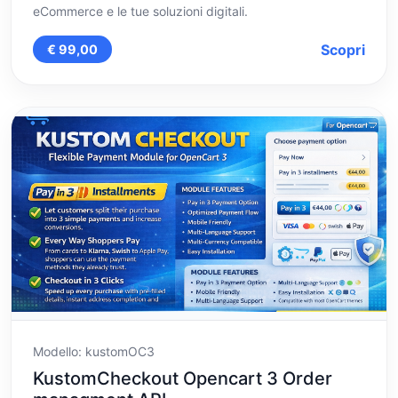
eCommerce e le tue soluzioni digitali.
Scopri
€ 99,00
Modello: kustomOC3
KustomCheckout Opencart 3 Order