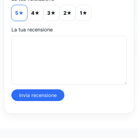
5★
4★
3★
2★
1★
La tua recensione
Invia recensione