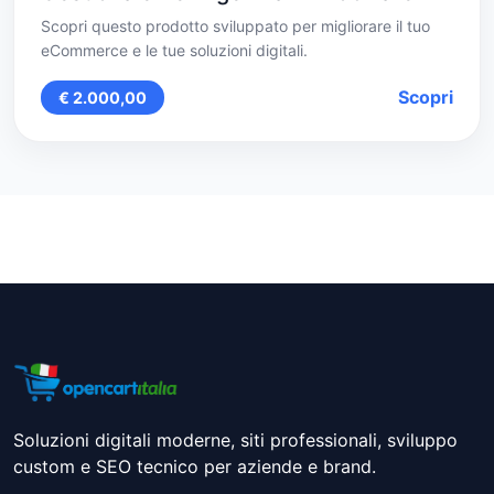
Scopri questo prodotto sviluppato per migliorare il tuo
eCommerce e le tue soluzioni digitali.
Scopri
€ 2.000,00
Soluzioni digitali moderne, siti professionali, sviluppo
custom e SEO tecnico per aziende e brand.